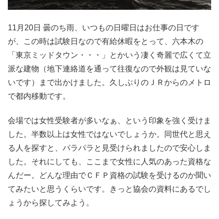
11月20日 曇のち雨、いつもの日曜日はお仕事の日です
が、この時は試験日なので有給休暇をとって、六本木の
「東京ミッドタウン・・・」とかいう凄く奇麗で広くて立
派な建物（地下連絡道を通って往復なので外観は見ていな
いです）まで出かけました。久しぶりのＪＲからのメトロ
で都内移動です。
会場では女性受験者が多いなぁ、という印象を強く受けま
した。半数以上は女性ではないでしょうか。同世代と思え
る人を探すと、パラパラと見受けられましたので安心しま
した。それにしても、ここまで女性に人気のあった資格な
んだー。どんな理由でＣＦＰ資格の試験を受けるのか聞い
てみたいと思うくらいです。きっと協会の資料にあるでし
ょうから探してみよう。